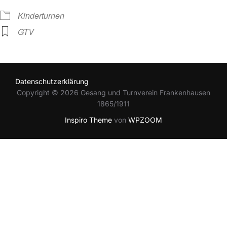
Kinderturnen
GTV
Datenschutzerklärung
Copyright © 2026 Gesang und Turnverein Frankenhausen
1865/1911
Inspiro Theme
von
WPZOOM