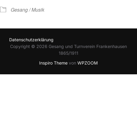
Gesang / Musik
Datenschutzerklärung
Copyright © 2026 Gesang und Turnverein Frankenhausen
1865/1911
Inspiro Theme
von
WPZOOM