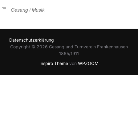
Gesang / Musik
Datenschutzerklärung
Copyright © 2026 Gesang und Turnverein Frankenhausen
1865/1911
Inspiro Theme
von
WPZOOM