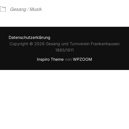
Gesang / Musik
Datenschutzerklärung
Copyright © 2026 Gesang und Turnverein Frankenhausen
1865/1911
Inspiro Theme
von
WPZOOM