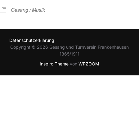
Gesang / Musik
Datenschutzerklärung
Copyright © 2026 Gesang und Turnverein Frankenhausen
1865/1911
Inspiro Theme
von
WPZOOM