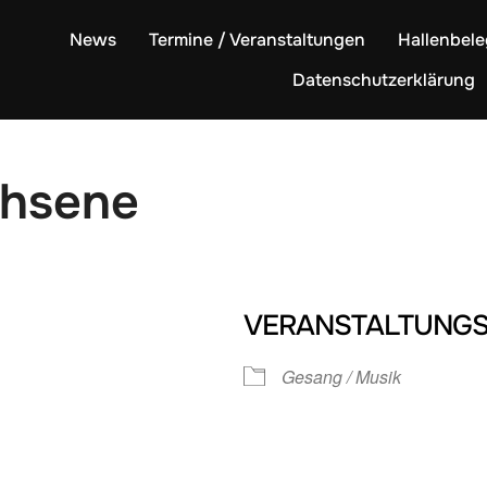
News
Termine / Veranstaltungen
Hallenbel
Datenschutzerklärung
chsene
VERANSTALTUNGS
Gesang / Musik