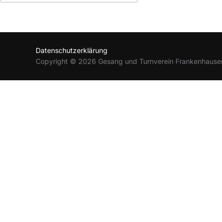
ICS herunterladen
Google Kalender
Datenschutzerklärung
Copyright © 2026 Gesang und Turnverein Frankenhause