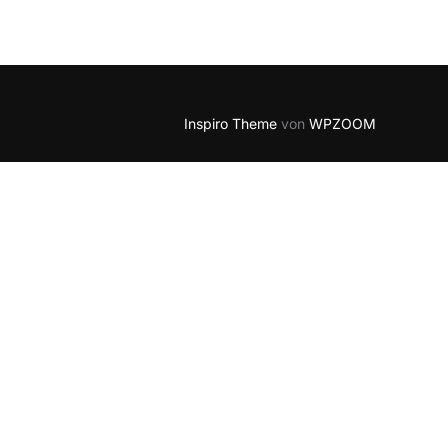
Outlook Live
Inspiro Theme
von
WPZOOM