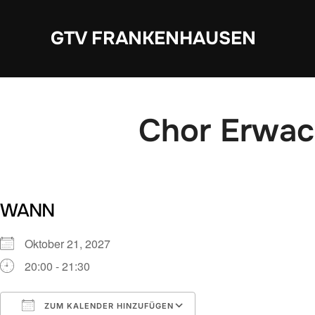
Zum
Inhalt
GTV FRANKENHAUSEN
springen
Chor Erwa
WANN
Oktober 21, 2027
20:00 - 21:30
ZUM KALENDER HINZUFÜGEN