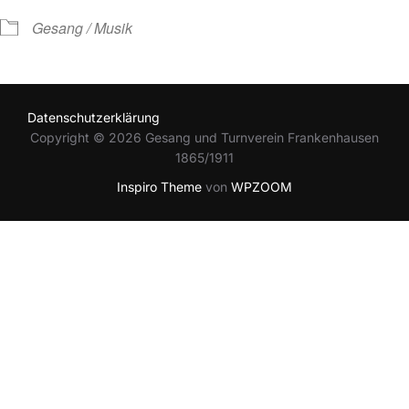
Gesang / Musik
Datenschutzerklärung
Copyright © 2026 Gesang und Turnverein Frankenhausen
1865/1911
Inspiro Theme
von
WPZOOM