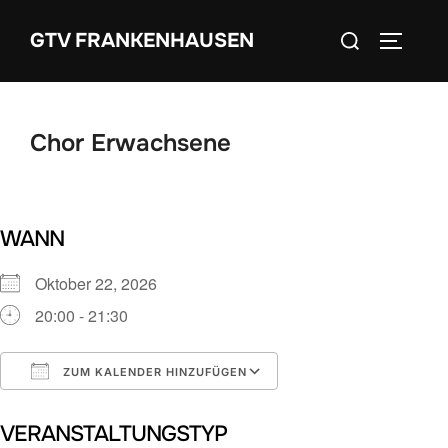
Zum
Suchen
GTV FRANKENHAUSEN
Inhalt
SEITEN
nach:
springen
Chor Erwachsene
WANN
Oktober 22, 2026
20:00 - 21:30
ZUM KALENDER HINZUFÜGEN
ICS herunterladen
Google Kalender
VERANSTALTUNGSTYP