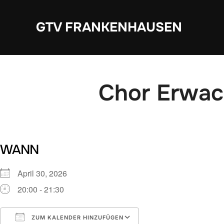
Zum
Inhalt
GTV FRANKENHAUSEN
springen
Chor Erwa
WANN
April 30, 2026
20:00 - 21:30
ZUM KALENDER HINZUFÜGEN