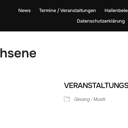
News
Termine / Veranstaltungen
Hallenbel
Datenschutzerklärung
chsene
VERANSTALTUNGS
Gesang / Musik