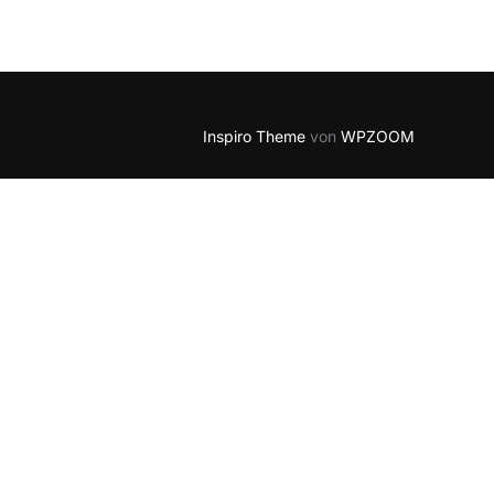
Outlook Live
Inspiro Theme
von
WPZOOM