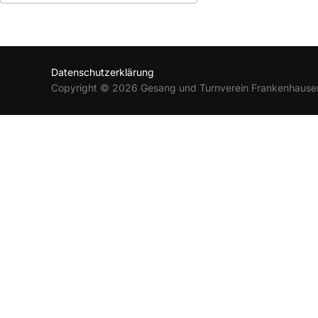
ICS herunterladen
Google Kalender
Datenschutzerklärung
Copyright © 2026 Gesang und Turnverein Frankenhause