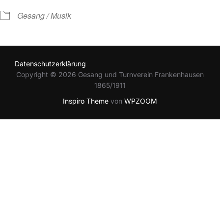
Gesang / Musik
Datenschutzerklärung
Copyright © 2026 Gesang und Turnverein Frankenhausen
1865/1911
Inspiro Theme
von
WPZOOM