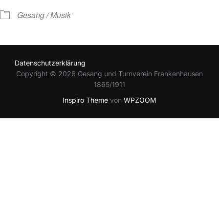
Gesang / Musik
Datenschutzerklärung
Copyright © 2026 Gesang und Turnverein Frankenhausen
1865/1911
Inspiro Theme
von
WPZOOM