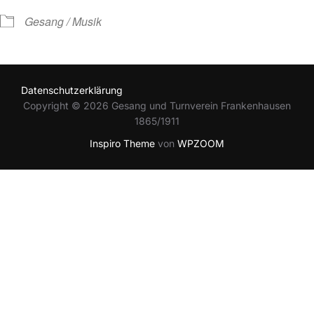
Gesang / Musik
Datenschutzerklärung
Copyright © 2026 Gesang und Turnverein Frankenhausen
1865/1911
Inspiro Theme
von
WPZOOM