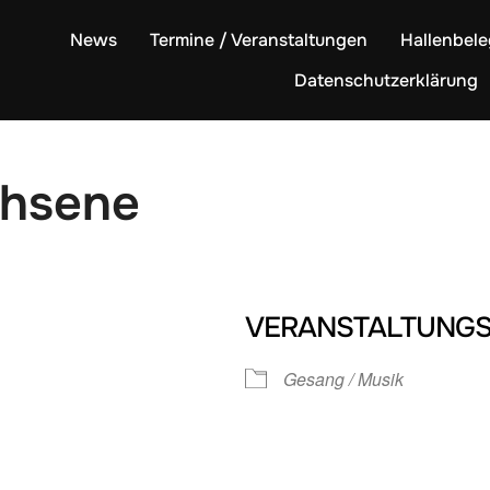
News
Termine / Veranstaltungen
Hallenbel
Datenschutzerklärung
chsene
VERANSTALTUNGS
Gesang / Musik