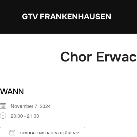
Zum
Inhalt
GTV FRANKENHAUSEN
springen
Chor Erwa
WANN
November 7, 2024
20:00 - 21:30
ZUM KALENDER HINZUFÜGEN