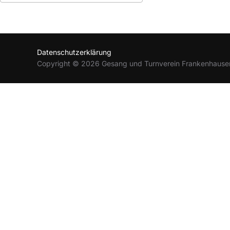
ICS herunterladen
Google Kalender
Datenschutzerklärung
Copyright © 2026 Gesang und Turnverein Frankenhause