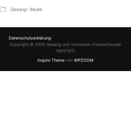
Gesang / Musik
Datenschutzerklärung
Copyright © 2026 Gesang und Turnverein Frankenhausen
1865/1911
Inspiro Theme
von
WPZOOM