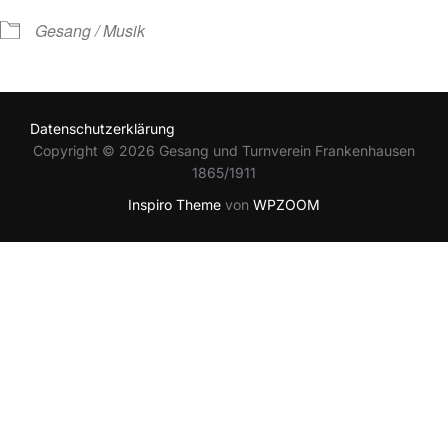
Gesang / Musik
Datenschutzerklärung
Copyright © 2026 Gesang und Turnverein Frankenhausen
1865/1911
Inspiro Theme
von
WPZOOM