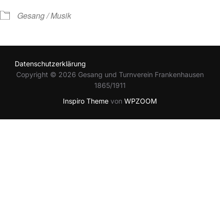
Gesang / Musik
Datenschutzerklärung
Copyright © 2026 Gesang und Turnverein Frankenhausen
1865/1911
Inspiro Theme
von
WPZOOM