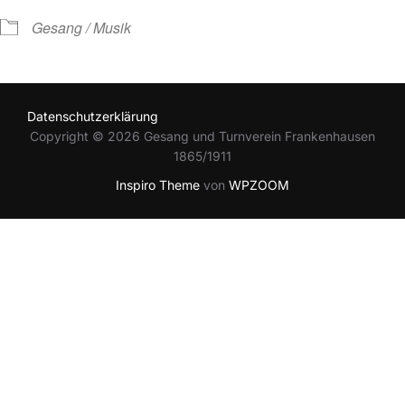
Gesang / Musik
Datenschutzerklärung
Copyright © 2026 Gesang und Turnverein Frankenhausen
1865/1911
Inspiro Theme
von
WPZOOM