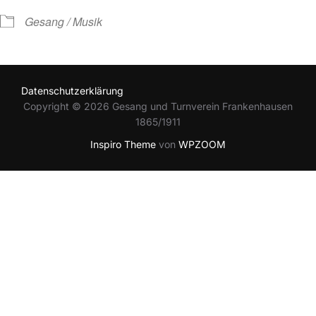
Gesang / Musik
Datenschutzerklärung
Copyright © 2026 Gesang und Turnverein Frankenhausen
1865/1911
Inspiro Theme
von
WPZOOM