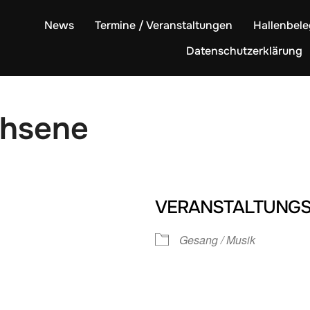
News
Termine / Veranstaltungen
Hallenbel
Datenschutzerklärung
chsene
VERANSTALTUNGS
Gesang / Musik