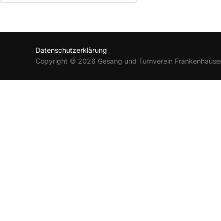
ICS herunterladen
Google Kalender
Datenschutzerklärung
Copyright © 2026 Gesang und Turnverein Frankenhause