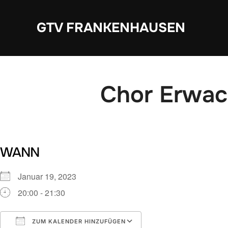
Zum
Inhalt
GTV FRANKENHAUSEN
springen
Chor Erwa
WANN
Januar 19, 2023
20:00 - 21:30
ZUM KALENDER HINZUFÜGEN