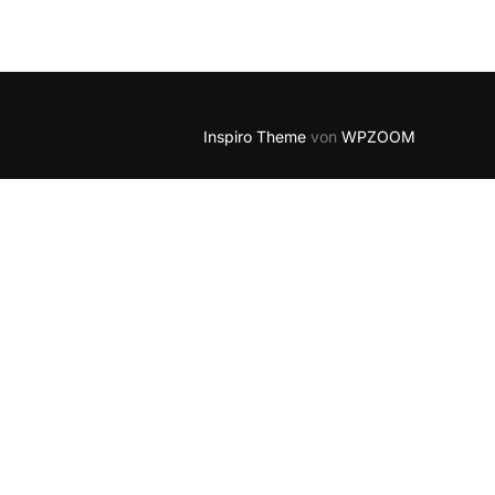
Outlook Live
Inspiro Theme
von
WPZOOM