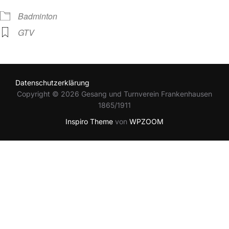
Badminton
GTV
Datenschutzerklärung
Copyright © 2026 Gesang und Turnverein Frankenhausen
1865/1911
Inspiro Theme
von
WPZOOM