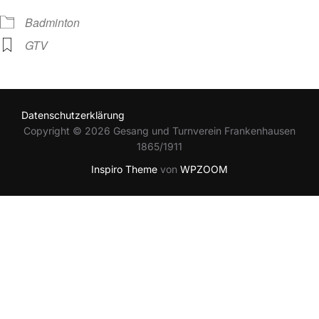
Badminton
GTV
Datenschutzerklärung
Copyright © 2026 Gesang und Turnverein Frankenhausen
1865/1911
Inspiro Theme
von
WPZOOM