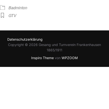
Badminton
GTV
Datenschutzerklärung
Copyright © 2026 Gesang und Turnverein Frankenhausen
1865/1911
Inspiro Theme
von
WPZOOM