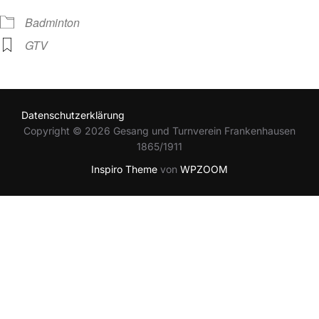
Badminton
GTV
Datenschutzerklärung
Copyright © 2026 Gesang und Turnverein Frankenhausen
1865/1911
Inspiro Theme
von
WPZOOM