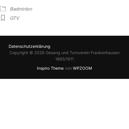
Badminton
GTV
Datenschutzerklärung
Copyright © 2026 Gesang und Turnverein Frankenhausen
1865/1911
Inspiro Theme
von
WPZOOM