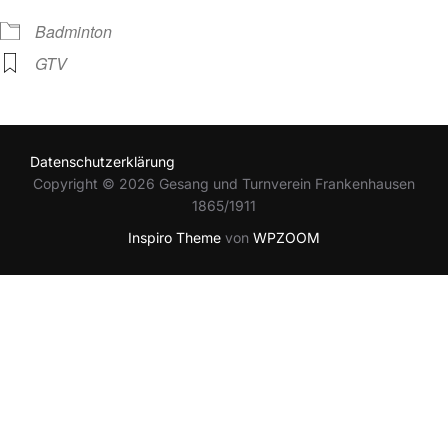
Badminton
GTV
Datenschutzerklärung
Copyright © 2026 Gesang und Turnverein Frankenhausen
1865/1911
Inspiro Theme
von
WPZOOM