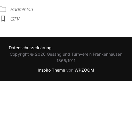
Badminton
GTV
Datenschutzerklärung
Copyright © 2026 Gesang und Turnverein Frankenhausen
1865/1911
Inspiro Theme
von
WPZOOM