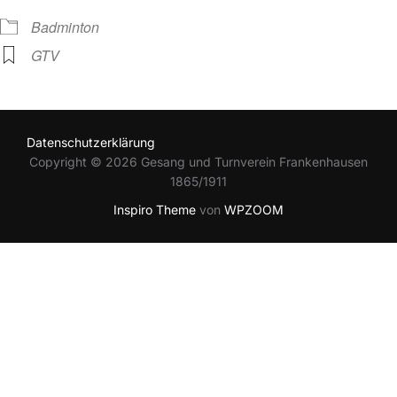
Badminton
GTV
Datenschutzerklärung
Copyright © 2026 Gesang und Turnverein Frankenhausen
1865/1911
Inspiro Theme
von
WPZOOM