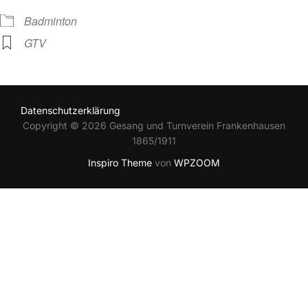
Badminton
GTV
Datenschutzerklärung
Copyright © 2026 Gesang und Turnverein Frankenhausen
1865/1911
Inspiro Theme
von
WPZOOM