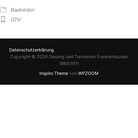
Badminton
GTV
Datenschutzerklärung
Copyright © 2026 Gesang und Turnverein Frankenhausen
1865/1911
Inspiro Theme
von
WPZOOM