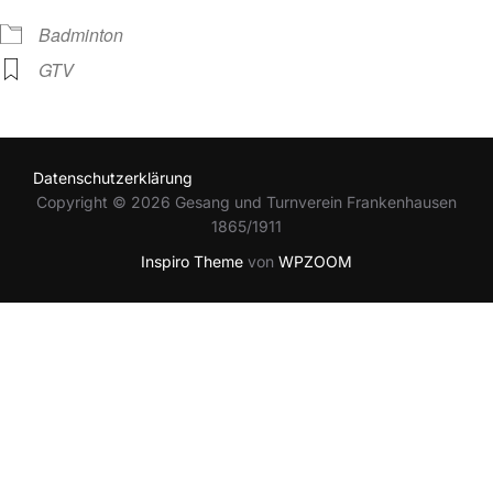
Badminton
GTV
Datenschutzerklärung
Copyright © 2026 Gesang und Turnverein Frankenhausen
1865/1911
Inspiro Theme
von
WPZOOM