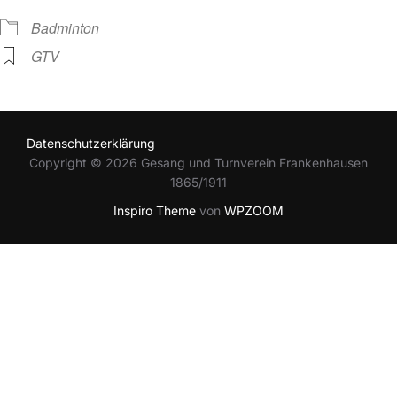
Badminton
GTV
Datenschutzerklärung
Copyright © 2026 Gesang und Turnverein Frankenhausen
1865/1911
Inspiro Theme
von
WPZOOM