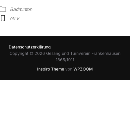
Badminton
GTV
Datenschutzerklärung
Copyright © 2026 Gesang und Turnverein Frankenhausen
1865/1911
Inspiro Theme
von
WPZOOM