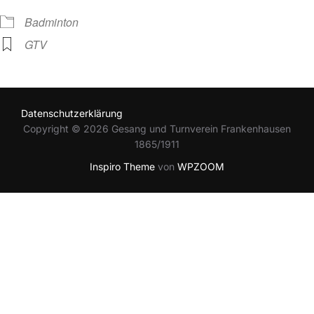
Badminton
GTV
Datenschutzerklärung
Copyright © 2026 Gesang und Turnverein Frankenhausen
1865/1911
Inspiro Theme
von
WPZOOM