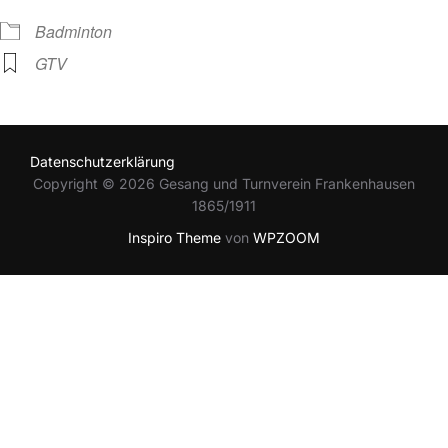
Badminton
GTV
Datenschutzerklärung
Copyright © 2026 Gesang und Turnverein Frankenhausen
1865/1911
Inspiro Theme
von
WPZOOM