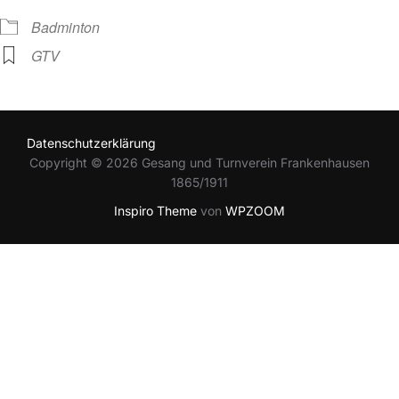
Badminton
GTV
Datenschutzerklärung
Copyright © 2026 Gesang und Turnverein Frankenhausen
1865/1911
Inspiro Theme
von
WPZOOM