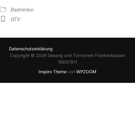
Badminton
GTV
Datenschutzerklärung
Copyright © 2026 Gesang und Turnverein Frankenhausen
1865/1911
Inspiro Theme
von
WPZOOM