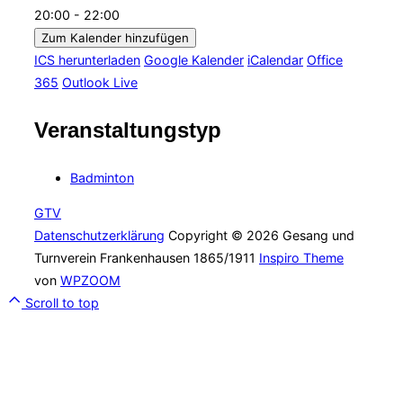
20:00 - 22:00
Zum Kalender hinzufügen
ICS herunterladen
Google Kalender
iCalendar
Office
365
Outlook Live
Veranstaltungstyp
Badminton
GTV
Datenschutzerklärung
Copyright © 2026 Gesang und
Turnverein Frankenhausen 1865/1911
Inspiro Theme
von
WPZOOM
Scroll to top