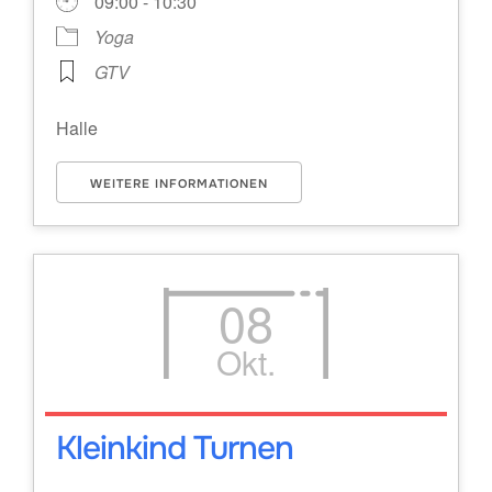
09:00 - 10:30
Yoga
GTV
Halle
WEITERE INFORMATIONEN
08
Okt.
Kleinkind Turnen